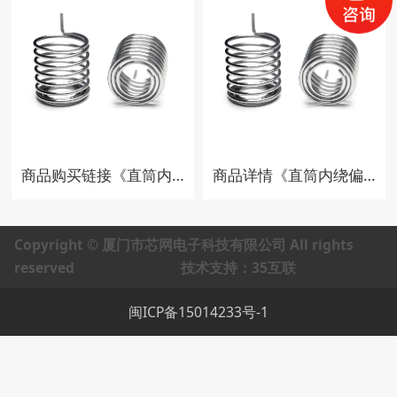
商品购买链接《直筒内绕偏心类 F10-10-0.5直筒内绕偏心 可满足ROHS 碳钢镀镍
商品详情《直筒内绕偏心类 F10-10-0.5直筒内绕偏心 可满足ROHS 碳钢镀镍
Copyright © 厦门市芯网电子科技有限公司 All rights
reserved 技术支持：35互联
闽ICP备15014233号-1