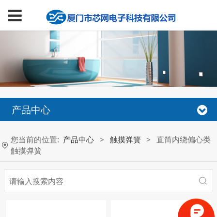
产品中心
您当前的位置:
产品中心
>
触摸弹簧
>
直筒内绕偏心类
触摸弹簧