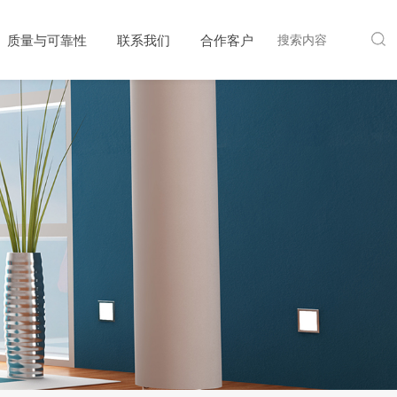
质量与可靠性
联系我们
合作客户